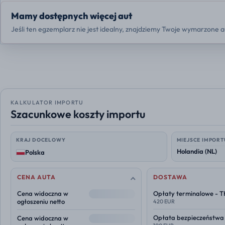
Mamy dostępnych więcej aut
Jeśli ten egzemplarz nie jest idealny, znajdziemy Twoje wymarzone a
KALKULATOR IMPORTU
Szacunkowe koszty importu
KRAJ DOCELOWY
MIEJSCE IMPORT
Polska
CENA AUTA
DOSTAWA
--
Cena widoczna w
Opłaty terminalowe - 
ogłoszeniu netto
420 EUR
--
Opłata bezpieczeństwa
Cena widoczna w