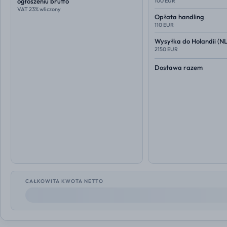
ogłoszeniu brutto
100 EUR
VAT 23% wliczony
Opłata handling
110 EUR
Wysyłka do
Holandii (NL
2150 EUR
Dostawa razem
CAŁKOWITA KWOTA NETTO
--