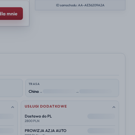
ID samochodu: AA-AE36209A2A
dla mnie
TRASA
China
→
NL
→
Polska
USŁUGI DODATKOWE
--
Dostawa do PL
2800 PLN
--
PROWIZJA AZJA AUTO