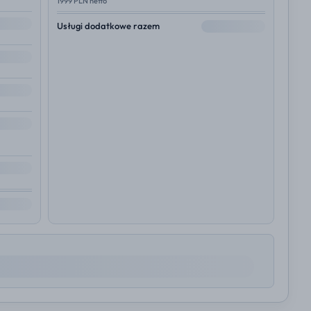
1999 PLN netto
--
Usługi dodatkowe razem