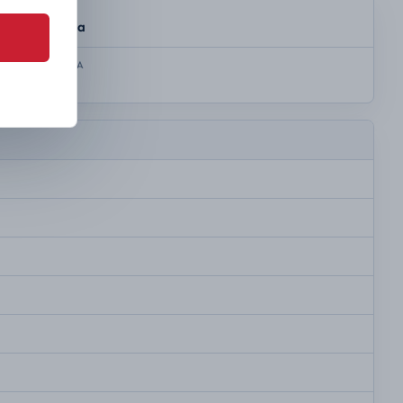
SKRZYNIA
Automatyczna
KOLOR NADWOZIA
Colourful