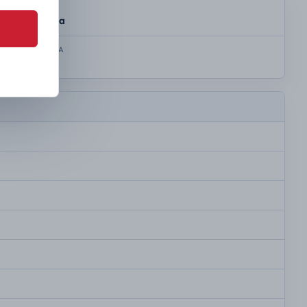
SKRZYNIA
Automatyczna
KOLOR NADWOZIA
Silver grey