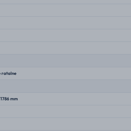
 ratalne
× 1786 mm