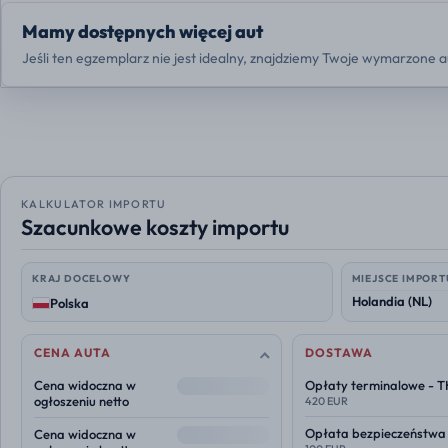
Mamy dostępnych więcej aut
Jeśli ten egzemplarz nie jest idealny, znajdziemy Twoje wymarzone a
KALKULATOR IMPORTU
Szacunkowe koszty importu
KRAJ DOCELOWY
MIEJSCE IMPORT
Polska
CENA AUTA
DOSTAWA
--
Cena widoczna w
Opłaty terminalowe - 
ogłoszeniu netto
420 EUR
--
Opłata bezpieczeństwa
Cena widoczna w