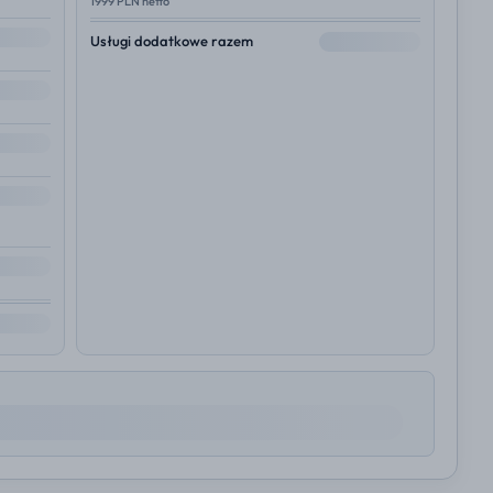
1999 PLN netto
--
Usługi dodatkowe razem