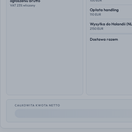
ogłoszeniu brutto
100 EUR
VAT 23% wliczony
Opłata handling
110 EUR
Wysyłka do
Holandii (NL
2150 EUR
Dostawa razem
CAŁKOWITA KWOTA NETTO
--