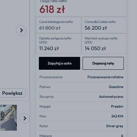
Twoja rata
netto
618 zł
Cena katalogowa netto
Cena dla Ciebie netto
61 800 zł
56 200 zł
Opłata wstępna netto
Wartość wykupu netto
(20%)
(25%)
11 240 zł
14 050 zł
Zapytaj o auto
Dopasuj ratę
Finansowanie
Finansowanie ratalne
Paliwo
Gasoline
Powiększ
Skrzynia
Automatyczna
Napęd
Przedni
Moc
242 KM
Kolor
Silver grey
Miejsca
6