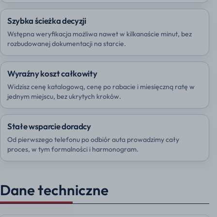
Szybka ścieżka decyzji
Wstępna weryfikacja możliwa nawet w kilkanaście minut, bez
rozbudowanej dokumentacji na starcie.
Wyraźny koszt całkowity
Widzisz cenę katalogową, cenę po rabacie i miesięczną ratę w
jednym miejscu, bez ukrytych kroków.
Stałe wsparcie doradcy
Od pierwszego telefonu po odbiór auta prowadzimy cały
proces, w tym formalności i harmonogram.
Dane techniczne