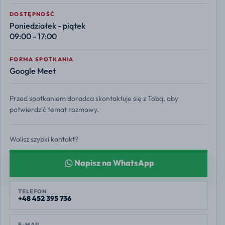
DOSTĘPNOŚĆ
Poniedziałek - piątek
09:00 - 17:00
FORMA SPOTKANIA
Google Meet
Przed spotkaniem doradca skontaktuje się z Tobą, aby
potwierdzić temat rozmowy.
Wolisz szybki kontakt?
Napisz na WhatsApp
TELEFON
+48 452 395 736
E-MAIL