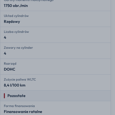
1750 obr./min
Układ cylindrów
Rzędowy
Liczba cylindrów
4
Zawory na cylinder
4
Rozrząd
DOHC
Zużycie paliwa WLTC
8,4 l/100 km
Pozostałe
Forma finansowania
Finansowanie ratalne