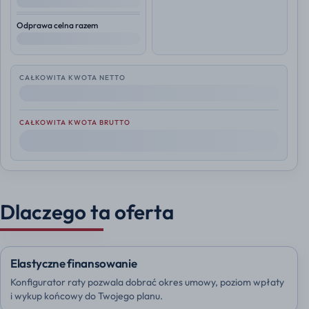
--
Odprawa celna razem
--
CAŁKOWITA KWOTA NETTO
--
CAŁKOWITA KWOTA BRUTTO
--
Dlaczego ta oferta
Elastyczne finansowanie
Konfigurator raty pozwala dobrać okres umowy, poziom wpłaty
i wykup końcowy do Twojego planu.