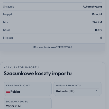
Skrzynia
Automatyczna
Napęd
Przedni
Moc
242 KM
Kolor
Biały
Miejsca
6
ID samochodu: AA-25FF9ECD45
KALKULATOR IMPORTU
Szacunkowe koszty importu
KRAJ DOCELOWY
MIEJSCE IMPORTU
Polska
DOSTAWA DO PL
2800 PLN