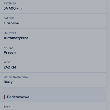
PRZEBIEG
34 400 km
PALIWO
Gasoline
SKRZYNIA
Automatyczna
NAPĘD
Przedni
MOC
242 KM
KOLOR NADWOZIA
Biały
Podstawowe
Stan