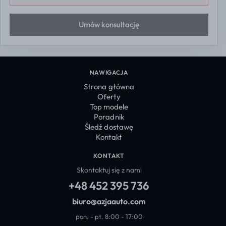
Umów konsultację
NAWIGACJA
Strona główna
Oferty
Top modele
Poradnik
Śledź dostawę
Kontakt
KONTAKT
Skontaktuj się z nami
+48 452 395 736
biuro@azjaauto.com
pon. - pt. 8:00 - 17:00