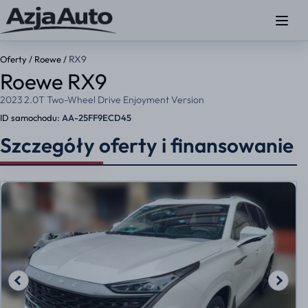
RX9
Oferty
/
Roewe
/
Roewe RX9
2023 2.0T Two-Wheel Drive Enjoyment Version
ID samochodu:
AA-25FF9ECD45
Szczegóły oferty i finansowanie