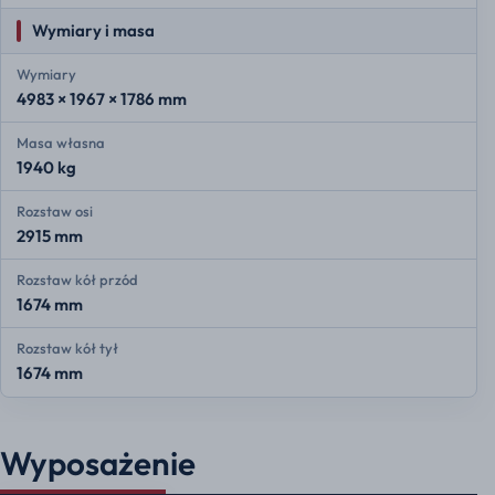
Wymiary i masa
Wymiary
4983 × 1967 × 1786 mm
Masa własna
1940 kg
Rozstaw osi
2915 mm
Rozstaw kół przód
1674 mm
Rozstaw kół tył
1674 mm
Wyposażenie